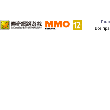
Пол
Все пр