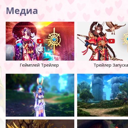
Медиа
Геймплей Трейлер
Трейлер Запуск