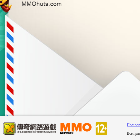
Пользов
Все пра